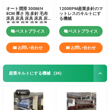
オート潤滑 300M/H
1200RPM産業多針のマ
8CM 厚さ 泡 多針 毛布
ットレスのキルトにす
床具 床具 床具 床具 床
る機械
具 床具 床具 床具 床具
床具 床具 床具 床具 床
ベストプライス
ベストプライス
具 床具 床具 床具 床具
床具 床具 床具 床具 床
具 床具 床具 床具 床具
お問い合わせ
お問い合わせ
床具 床具 床具 床具 床
具 床具 床具 床具 床具
床具 床具 床具 床具 床
具 床具 床具 床具 床具
床具 床具 床具 床具 床
具 床具 床具 床具 床具
産業キルトにする機械
(34)
床具 床具 床具 床具 床
具 床具 床具 床具 床具
床具 床具 床具 床具 床
具 床具 床具 床具 床具
床具 床具 床具 床具 床
具 床具