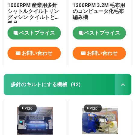
1000RPM 産業用多針
1200RPM 3.2M 毛布用
シャトルクイルトリン
のコンピュータ化毛布
グマシン クイルトと衣
編み機
料品
ベストプライス
ベストプライス
お問い合わせ
お問い合わせ
多針のキルトにする機械
(42)