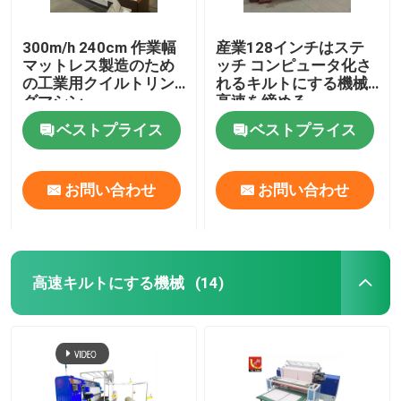
300m/h 240cm 作業幅
産業128インチはステ
マットレス製造のため
ッチ コンピュータ化さ
の工業用クイルトリン
れるキルトにする機械
グマシン
高速を締める
ベストプライス
ベストプライス
お問い合わせ
お問い合わせ
高速キルトにする機械
(14)