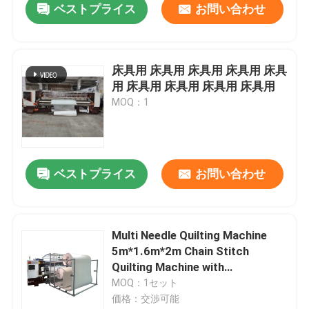
ベストプライス
お問い合わせ
床具用 床具用 床具用 床具用 床具
用 床具用 床具用 床具用 床具用
MOQ：1
ベストプライス
お問い合わせ
Multi Needle Quilting Machine
5m*1.6m*2m Chain Stitch
Quilting Machine with
Measurement and Rolling Speed
MOQ：1セット
600-1500 RPM
価格：交渉可能