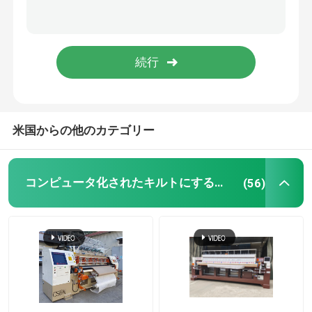
機械を作るキルト
ロックのステッチのキルトにする機械
チェーン ステッチのキルトにする機械
米国からの他のカテゴリー
単一の針のキルトにする機械
コンピュータ化されたキルトにする機械
(56)
織物の打抜き機
生地の圧延機
キルトにする機械部品