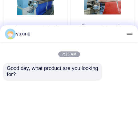
33カー・シート カバー
66革/PUのための針
のためのヘッド
1000rpmの刺繍のキル
yuxing
1000rpmキルトにする
トにする機械
刺繍機械
7:25 AM
ベストプライス
ベストプライス
Good day, what product are you looking 
for?
お問い合わせ
お問い合わせ
多くを見て下さい
ホーム
企業情報
お問い合わせ
Desktop Site
地図
プライバシーポリシー