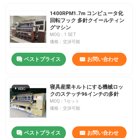
1400RPM1.7m コンピュータ化
回転フック 多針クイールティン
グマシン
MOQ：1 SET
価格：交渉可能
ベストプライス
お問い合わせ
寝具産業キルトにする機械ロッ
クのステッチ96インチの多針
MOQ：1セット
価格：交渉可能
ベストプライス
お問い合わせ