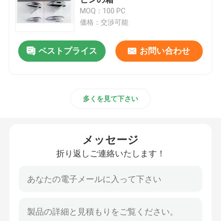
MOQ：100 PC
価格：交渉可能
引金 を 求め て ください
ベストプライス
お問い合わせ
コンピュータ化されたキルトにする機械
多針のキルトにする機械
多くを見て下さい
産業キルトにする機械
メッセージ
高速キルトにする機械
折り返しご連絡いたします！
キルトにする刺繍機械
機械を作るマットレス