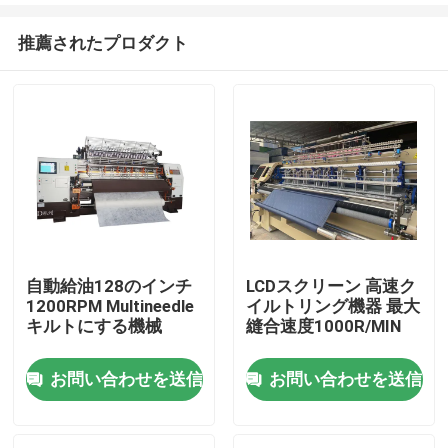
推薦されたプロダクト
自動給油128のインチ
LCDスクリーン 高速ク
1200RPM Multineedle
イルトリング機器 最大
ホーム
キルトにする機械
縫合速度1000R/MIN
お問い合わせを送信
お問い合わせを送信
製品
ビデオ