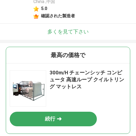
China ,中国
5.0
確認された製造者
多くを見て下さい
最高の価格で
300m/H チェーンシッチ コンピ
ュータ 高速ループ クイルトリン
グ マットレス
続行