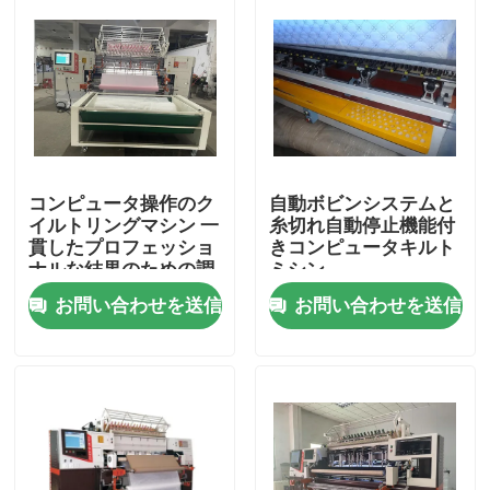
コンピュータ操作のク
自動ボビンシステムと
イルトリングマシン 一
糸切れ自動停止機能付
貫したプロフェッショ
きコンピュータキルト
ナルな結果のための調
ミシン
整可能な糸の張力
お問い合わせを送信
お問い合わせを送信
ホーム
製品
ビデオ