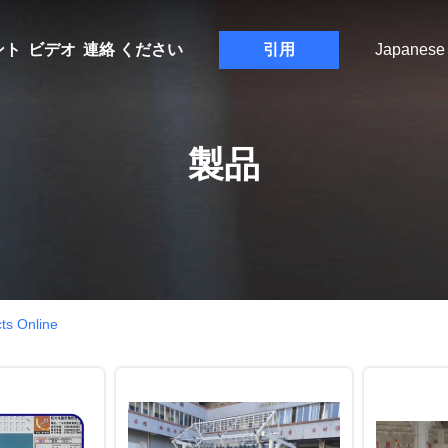
ント
ビデオ
連絡 ください
引用
Japanese
製品
Online