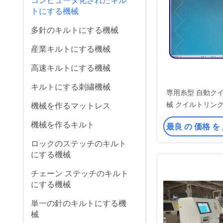
コンピュータ化されたキル
トにする機械
多針のキルトにする機械
産業キルトにする機械
高速キルトにする機械
キルトにする刺繍機械
専用糸型 自動ク
械 クイルトリン
機械を作るマットレス
コンピュー
機械を作るキルト
最良 の 価格 を
ロックのステッチのキルト
にする機械
チェーン ステッチのキルト
にする機械
単一の針のキルトにする機
械