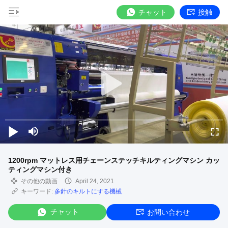
チャット
接触
1200rpm マットレス用チェーンステッチキルティングマシン カッ
ティングマシン付き
その他の動画
April 24, 2021
キーワード:
多針のキルトにする機械
チャット
お問い合わせ