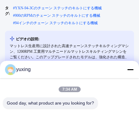
タ
#
YXN-94-3Cのチェーン ステッチのキルトにする機械
グ:
#
900のRPMのチェーン ステッチのキルトにする機械
#
94インチのチェーン ステッチのキルトにする機械
ビデオの説明:
マットレス生産用に設計された高速チェーンステッチキルティングマシ
ン、1200RPM 工業用マルチニードルマットレスキルティングマシンを
ご覧ください。このアップグレードされたモデルは、強化された構造、
高出力、および精度と効率性を高める高度なサーボ モーターを備えて
います。
yuxing
7:34 AM
関連ビデオ
Good day, what product are you looking for?
00:33
00:31