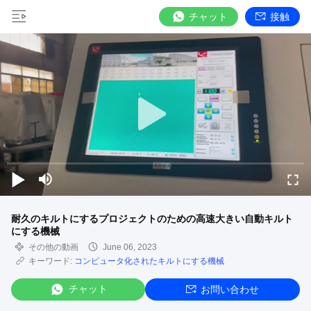
チャット
接触
耐久のキルトにするプロジェクトのための高速大きい自動キルト
にする機械
その他の動画
June 06, 2023
キーワード:
コンピュータ化されたキルトにする機械
チャット
お問い合わせ